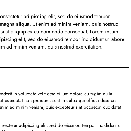
onsectetur adipiscing elit, sed do eiusmod tempor
e magna aliqua. Ut enim ad minim veniam, quis nostrud
 nisi ut aliquip ex ea commodo consequat. Lorem ipsum
ipiscing elit, sed do eiusmod tempor incididunt ut labore
im ad minim veniam, quis nostrud exercitation.
nderit in voluptate velit esse cillum dolore eu fugiat nulla
at cupidatat non proident, sunt in culpa qui officia deserunt
 enim ad minim veniam, quis excepteur sint occaecat cupidatat
nsectetur adipiscing elit, sed do eiusmod tempor incididunt ut