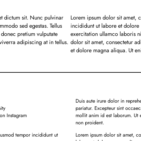
t dictum sit. Nunc pulvinar
Lorem ipsum dolor sit amet, c
ommodo sed egestas. Tellus
incididunt ut labore et dolor
d donec pretium vulputate
exercitation ullamco laboris
verra adipiscing at in tellus.
dolor sit amet, consectetur ad
et dolore magna aliqua. Ut en
Duis aute irure dolor in reprehe
ity
pariatur. Excepteur sint occaec
 on Instagram
mollit anim id est laborum. Ut
non proident.
eiusmod tempor incididunt ut
Lorem ipsum dolor sit amet, co