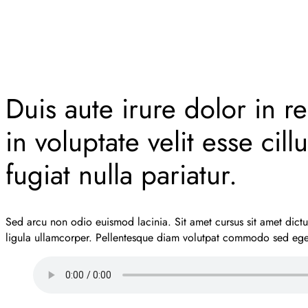
Duis aute irure dolor in r
in voluptate velit esse cil
fugiat nulla pariatur.
Sed arcu non odio euismod lacinia. Sit amet cursus sit amet dictu
ligula ullamcorper. Pellentesque diam volutpat commodo sed ege