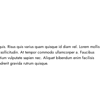
quis. Risus quis varius quam quisque id diam vel. Lorem mollis
m sollicitudin. At tempor commodo ullamcorper a. Faucibus
tium vulputate sapien nec. Aliquet bibendum enim facilisis
drerit gravida rutrum quisque.