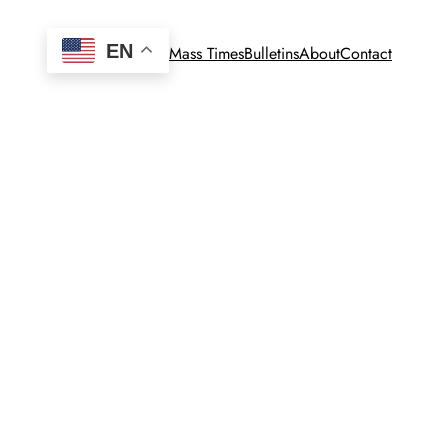
EN
Mass Times
Bulletins
About
Contact