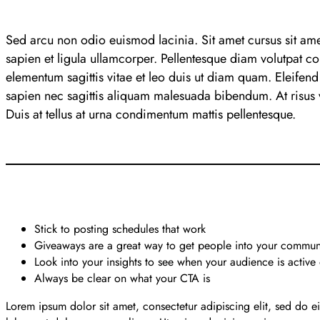
Sed arcu non odio euismod lacinia. Sit amet cursus sit ame
sapien et ligula ullamcorper. Pellentesque diam volutpat c
elementum sagittis vitae et leo duis ut diam quam. Eleifen
sapien nec sagittis aliquam malesuada bibendum. At risus vi
Duis at tellus at urna condimentum mattis pellentesque.
Stick to posting schedules that work
Giveaways are a great way to get people into your commun
Look into your insights to see when your audience is active
Always be clear on what your CTA is
Lorem ipsum dolor sit amet, consectetur adipiscing elit, sed do 