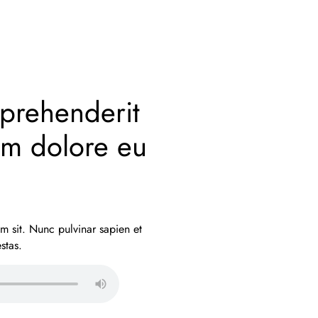
eprehenderit
lum dolore eu
m sit. Nunc pulvinar sapien et
stas.