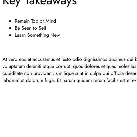
Remain Top of Mind
Be Seen to Sell
Learn Something New
At vero eos et accusamus et iusto odio dignissimos ducimus qui b
voluptatum deleniti atque corrupti quos dolores et quas molestias 
cupiditate non provident, similique sunt in culpa qui officia deseru
laborum et dolorum fuga. Et harum quidem rerum facilis est et exp