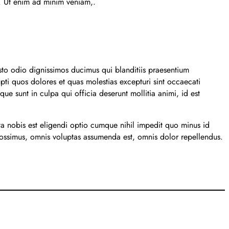
. Ut enim ad minim veniam,.
sto odio dignissimos ducimus qui blanditiis praesentium
pti quos dolores et quas molestias excepturi sint occaecati
que sunt in culpa qui officia deserunt mollitia animi, id est
a nobis est eligendi optio cumque nihil impedit quo minus id
ssimus, omnis voluptas assumenda est, omnis dolor repellendus.