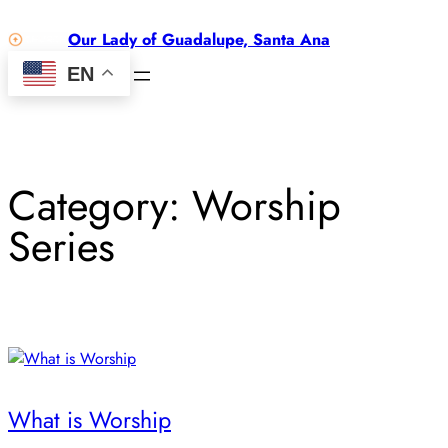
Skip
Our Lady of Guadalupe, Santa Ana
to
content
EN
Category:
Worship
Series
What is Worship