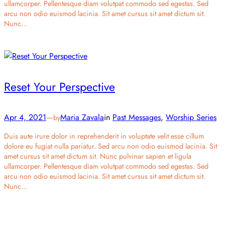
ullamcorper. Pellentesque diam volutpat commodo sed egestas. Sed
arcu non odio euismod lacinia. Sit amet cursus sit amet dictum sit.
Nunc…
Reset Your Perspective
Apr 4, 2021
—
Maria Zavala
in
Past Messages
, 
Worship Series
by
Duis aute irure dolor in reprehenderit in voluptate velit esse cillum
dolore eu fugiat nulla pariatur. Sed arcu non odio euismod lacinia. Sit
amet cursus sit amet dictum sit. Nunc pulvinar sapien et ligula
ullamcorper. Pellentesque diam volutpat commodo sed egestas. Sed
arcu non odio euismod lacinia. Sit amet cursus sit amet dictum sit.
Nunc…