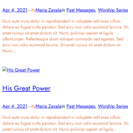
Apr 4, 2021
—
Maria Zavala
in
Past Messages
, 
Worship Series
by
Duis aute irure dolor in reprehenderit in voluptate velit esse cillum
dolore eu fugiat nulla pariatur. Sed arcu non odio euismod lacinia. Sit
amet cursus sit amet dictum sit. Nunc pulvinar sapien et ligula
ullamcorper. Pellentesque diam volutpat commodo sed egestas. Sed
arcu non odio euismod lacinia. Sit amet cursus sit amet dictum sit.
Nunc…
His Great Power
Apr 4, 2021
—
Maria Zavala
in
Past Messages
, 
Worship Series
by
Duis aute irure dolor in reprehenderit in voluptate velit esse cillum
dolore eu fugiat nulla pariatur. Sed arcu non odio euismod lacinia. Sit
amet cursus sit amet dictum sit. Nunc pulvinar sapien et ligula