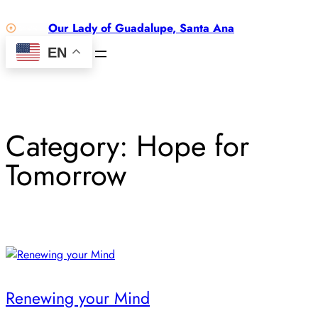
Skip
Our Lady of Guadalupe, Santa Ana
to
content
EN
Category:
Hope for
Tomorrow
Renewing your Mind