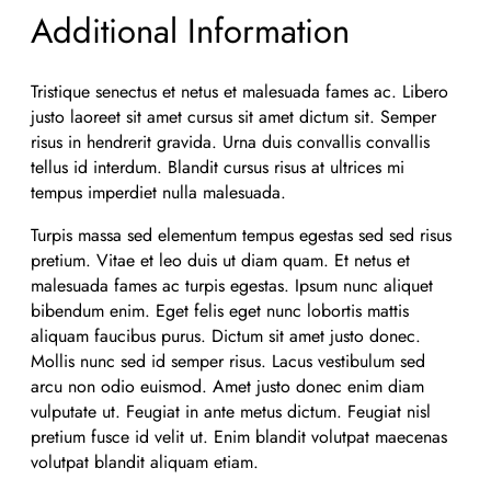
Additional Information
Tristique senectus et netus et malesuada fames ac. Libero
justo laoreet sit amet cursus sit amet dictum sit. Semper
risus in hendrerit gravida. Urna duis convallis convallis
tellus id interdum. Blandit cursus risus at ultrices mi
tempus imperdiet nulla malesuada.
Turpis massa sed elementum tempus egestas sed sed risus
pretium. Vitae et leo duis ut diam quam. Et netus et
malesuada fames ac turpis egestas. Ipsum nunc aliquet
bibendum enim. Eget felis eget nunc lobortis mattis
aliquam faucibus purus. Dictum sit amet justo donec.
Mollis nunc sed id semper risus. Lacus vestibulum sed
arcu non odio euismod. Amet justo donec enim diam
vulputate ut. Feugiat in ante metus dictum. Feugiat nisl
pretium fusce id velit ut. Enim blandit volutpat maecenas
volutpat blandit aliquam etiam.